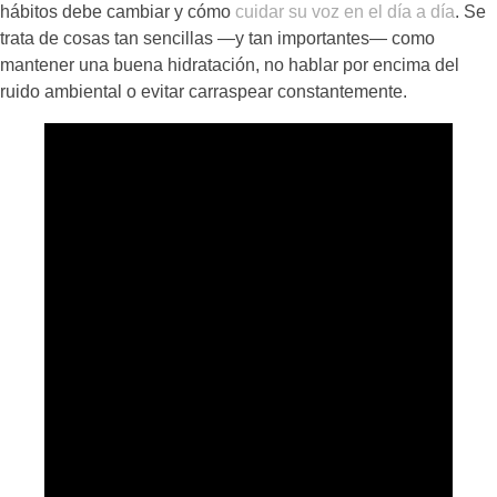
hábitos debe cambiar y cómo
cuidar su voz en el día a día
. Se
trata de cosas tan sencillas —y tan importantes— como
mantener una buena hidratación, no hablar por encima del
ruido ambiental o evitar carraspear constantemente.