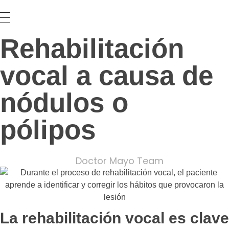
Rehabilitación
vocal a causa de
nódulos o
pólipos
Doctor Mayo Team
La rehabilitación vocal es clave