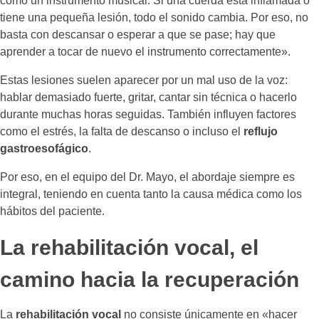
como un instrumento musical. Si una cuerda está inflamada o
tiene una pequeña lesión, todo el sonido cambia. Por eso, no
basta con descansar o esperar a que se pase; hay que
aprender a tocar de nuevo el instrumento correctamente».
Estas lesiones suelen aparecer por un mal uso de la voz:
hablar demasiado fuerte, gritar, cantar sin técnica o hacerlo
durante muchas horas seguidas. También influyen factores
como el estrés, la falta de descanso o incluso el
reflujo
gastroesofágico
.
Por eso, en el equipo del Dr. Mayo, el abordaje siempre es
integral, teniendo en cuenta tanto la causa médica como los
hábitos del paciente.
La rehabilitación vocal, el
camino hacia la recuperación
La
rehabilitación vocal
no consiste únicamente en «hacer