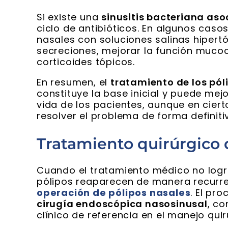
Si existe una
sinusitis bacteriana as
ciclo de antibióticos. En algunos cas
nasales con soluciones salinas hipertó
secreciones, mejorar la función mucoci
corticoides tópicos.
En resumen, el
tratamiento de los pó
constituye la base inicial y puede mej
vida de los pacientes, aunque en ciert
resolver el problema de forma definiti
Tratamiento quirúrgico d
Cuando el tratamiento médico no logra
pólipos reaparecen de manera recurren
operación de pólipos nasales
. El pr
cirugía endoscópica nasosinusal
, c
clínico de referencia en el manejo qui