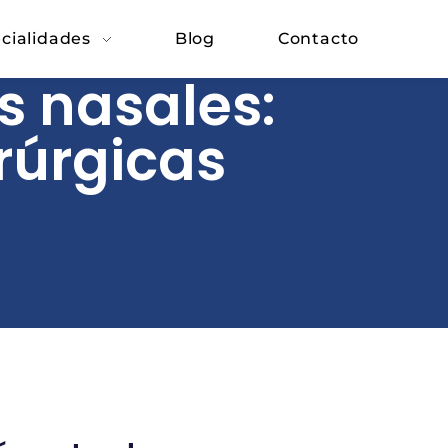
cialidades
Blog
Contacto
s nasales:
rúrgicas