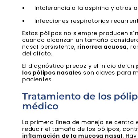
Intolerancia a la aspirina y otros a
Infecciones respiratorias recurren
Estos pólipos no siempre producen sín
cuando alcanzan un tamaño considera
nasal persistente,
rinorrea acuosa
, r
del olfato.
El diagnóstico precoz y el inicio de un
los pólipos nasales
son claves para me
pacientes.
Tratamiento de los póli
médico
La primera línea de manejo se centra 
reducir el tamaño de los pólipos, contr
inflamación de la mucosa nasal
. Hay