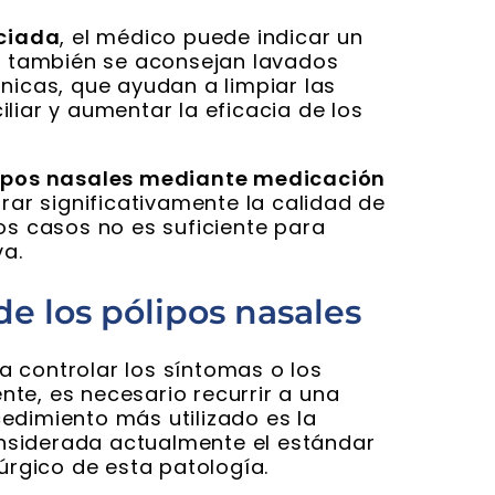
ociada
, el médico puede indicar un
os también se aconsejan lavados
nicas, que ayudan a limpiar las
liar y aumentar la eficacia de los
lipos nasales mediante medicación
orar significativamente la calidad de
os casos no es suficiente para
va.
e los pólipos nasales
 controlar los síntomas o los
te, es necesario recurrir a una
ocedimiento más utilizado es la
onsiderada actualmente el estándar
rúrgico de esta patología.