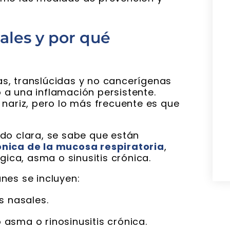
ales y por qué
, translúcidas y no cancerígenas
a una inflamación persistente.
 nariz, pero lo más frecuente es que
do clara, se sabe que están
ónica de la mucosa respiratoria
,
gica, asma o sinusitis crónica.
nes se incluyen:
s nasales.
asma o rinosinusitis crónica.