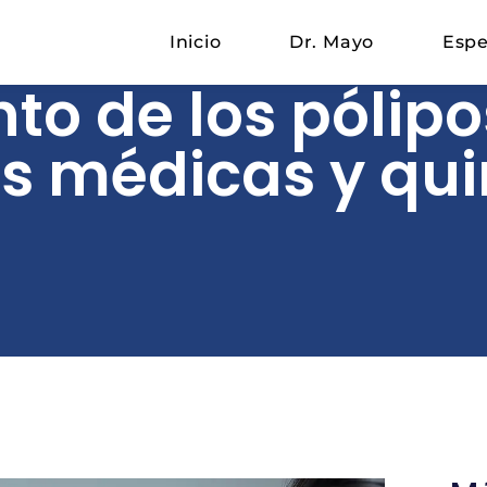
Inicio
Dr. Mayo
Espe
to de los pólipo
s médicas y qui