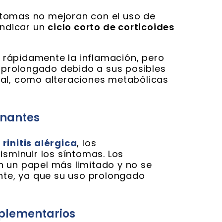
ntomas no mejoran con el uso de
indicar un
ciclo corto de corticoides
rápidamente la inflamación, pero
prolongado debido a sus posibles
ral, como alteraciones metabólicas
onantes
a
rinitis alérgica
, los
isminuir los síntomas. Los
n un papel más limitado y no se
te, ya que su uso prolongado
mplementarios