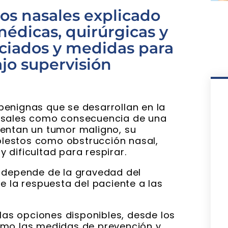
pos nasales explicado
médicas, quirúrgicas y
ociados y medidas para
jo supervisión
enignas que se desarrollan en la
nasales como consecuencia de una
sentan un tumor maligno, su
lestos como obstrucción nasal,
 y dificultad para respirar.
depende de la gravedad del
e la respuesta del paciente a las
 las opciones disponibles, desde los
omo las medidas de prevención y