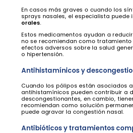
En casos más graves o cuando los sí
sprays nasales, el especialista puede 
orales
.
Estos medicamentos ayudan a reducir 
no se recomiendan como tratamiento 
efectos adversos sobre la salud gene
o hipertensión.
Antihistamínicos y descongesti
Cuando los pólipos están asociados 
antihistamínicos pueden contribuir a d
descongestionantes, en cambio, tiene
recomiendan como solución permanen
puede agravar la congestión nasal.
Antibióticos y tratamientos co