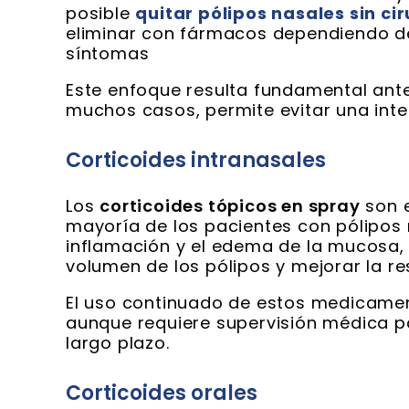
posible
quitar pólipos nasales sin ci
eliminar con fármacos dependiendo d
síntomas
Este enfoque resulta fundamental antes
muchos casos, permite evitar una inte
Corticoides intranasales
Los
corticoides tópicos en spray
son e
mayoría de los pacientes con pólipos 
inflamación y el edema de la mucosa, l
volumen de los pólipos y mejorar la re
El uso continuado de estos medicament
aunque requiere supervisión médica p
largo plazo.
Corticoides orales