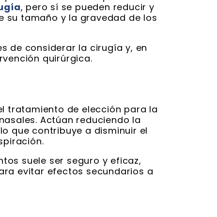
rugía
, pero sí se pueden reducir y
e su tamaño y la gravedad de los
 de considerar la cirugía y, en
rvención quirúrgica.
l tratamiento de elección para la
nasales. Actúan reduciendo la
o que contribuye a disminuir el
spiración.
os suele ser seguro y eficaz,
ara evitar efectos secundarios a