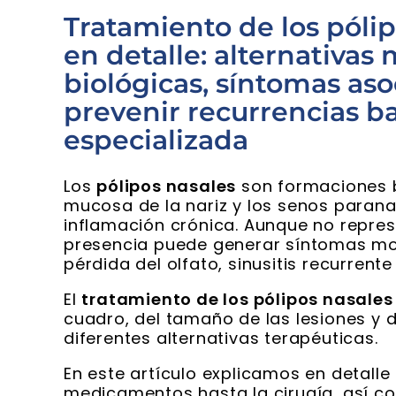
Tratamiento de los póli
en detalle: alternativas 
biológicas, síntomas as
prevenir recurrencias ba
especializada
Los
pólipos nasales
son formaciones b
mucosa de la nariz y los senos para
inflamación crónica. Aunque no repre
presencia puede generar síntomas mo
pérdida del olfato, sinusitis recurrente
El
tratamiento de los pólipos nasales
cuadro, del tamaño de las lesiones y d
diferentes alternativas terapéuticas.
En este artículo explicamos en detalle
medicamentos hasta la cirugía, así c