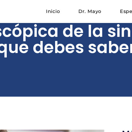
Inicio
Dr. Mayo
Espe
cópica de la sinu
que debes sabe