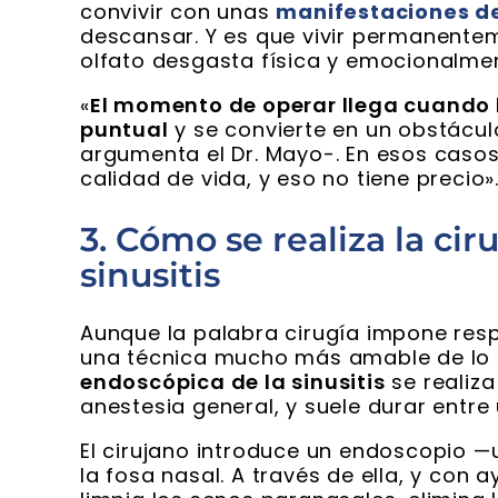
convivir con unas
manifestaciones de 
descansar. Y es que vivir permanentem
olfato desgasta física y emocionalme
«
El momento de operar llega cuando la
puntual
y se convierte en un obstácul
argumenta el Dr. Mayo-. En esos casos
calidad de vida, y eso no tiene precio»
3. Cómo se realiza la ci
sinusitis
Aunque la palabra cirugía impone respe
una técnica mucho más amable de lo 
endoscópica de la sinusitis
se realiz
anestesia general, y suele durar entre
El cirujano introduce un endoscopio 
la fosa nasal. A través de ella, y con