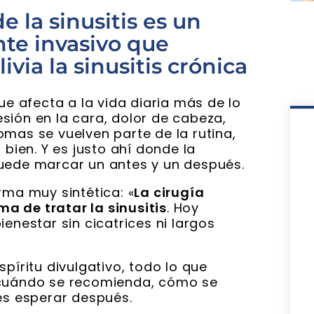
e la sinusitis es un
te invasivo que
ivia la sinusitis crónica
ue afecta a la vida diaria más de lo
sión en la cara, dolor de cabeza,
omas se vuelven parte de la rutina,
 bien. Y es justo ahí donde la
ede marcar un antes y un después.
rma muy sintética: «
La cirugía
a de tratar la sinusitis
. Hoy
enestar sin cicatrices ni largos
píritu divulgativo, todo lo que
 cuándo se recomienda, cómo se
des esperar después.