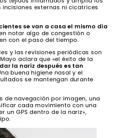
los tejidos inflamados y amplía los
 incisiones externas ni cicatrices
ientes se van a casa el mismo día
den notar algo de congestión o
n con el paso del tiempo.
les y las revisiones periódicas son
r Mayo aclara que «el éxito de la
dar la nariz después es tan
 Una buena higiene nasal y el
sultados se mantengan durante
mas de navegación por imagen, una
nificar cada movimiento con una
er un GPS dentro de la nariz»,
ipo.