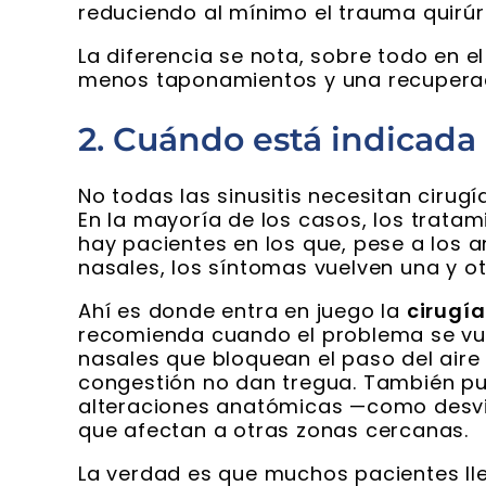
reduciendo al mínimo el trauma quirúr
La diferencia se nota, sobre todo en e
menos taponamientos y una recupera
2. Cuándo está indicada 
No todas las sinusitis necesitan cirugí
En la mayoría de los casos, los trata
hay pacientes en los que, pese a los a
nasales, los síntomas vuelven una y ot
Ahí es donde entra en juego la
cirugía
recomienda cuando el problema se vue
nasales que bloquean el paso del aire 
congestión no dan tregua. También pue
alteraciones anatómicas —como desvi
que afectan a otras zonas cercanas.
La verdad es que muchos pacientes ll