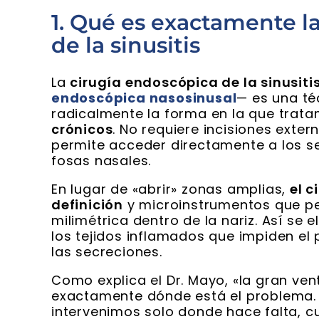
1. Qué es exactamente l
de la sinusitis
La
cirugía endoscópica de la sinusiti
endoscópica nasosinusal
— es una t
radicalmente la forma en la que trat
crónicos
. No requiere incisiones extern
permite acceder directamente a los s
fosas nasales.
En lugar de «abrir» zonas amplias,
el c
definición
y microinstrumentos que pe
milimétrica dentro de la nariz. Así se 
los tejidos inflamados que impiden el 
las secreciones.
Como explica el Dr. Mayo, «la gran ve
exactamente dónde está el problema.
intervenimos solo donde hace falta, c