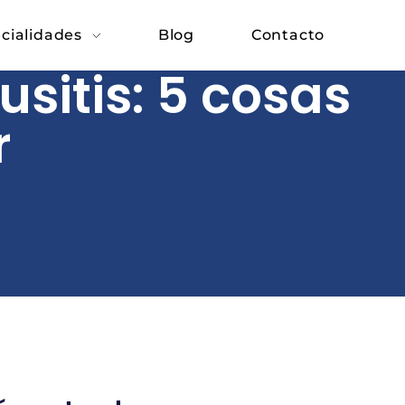
cialidades
Blog
Contacto
sitis: 5 cosas
r