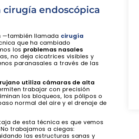
a cirugía endoscópica
s
—también llamada
cirugía
écnica que ha cambiado
amos los
problemas nasales
as, no deja cicatrices visibles y
enos paranasales a través de las
irujano utiliza cámaras de alta
rmiten trabajar con precisión
eliminan los bloqueos, los pólipos o
paso normal del aire y el drenaje de
ntaja de esta técnica es que vemos
 No trabajamos a ciegas:
uidando las estructuras sanas y