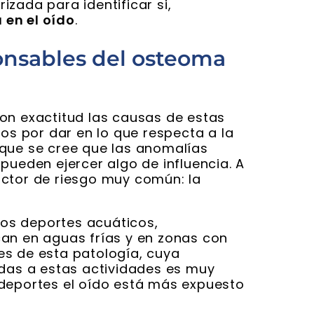
zada para identificar si,
en el oído
.
ponsables del osteoma
on exactitud las causas de estas
 por dar en lo que respecta a la
nque se cree que las anomalías
pueden ejercer algo de influencia. A
actor de riesgo muy común: la
 Los deportes acuáticos,
can en aguas frías y en zonas con
es de esta patología, cuya
adas a estas actividades es muy
os deportes el oído está más expuesto