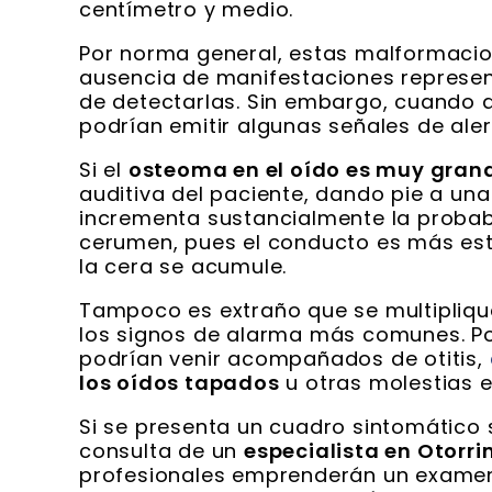
centímetro y medio.
Por norma general, estas malformacio
ausencia de manifestaciones represen
de detectarlas. Sin embargo, cuando 
podrían emitir algunas señales de aler
Si el
osteoma en el oído es muy gran
auditiva del paciente, dando pie a un
incrementa sustancialmente la probab
cerumen, pues el conducto es más estr
la cera se acumule.
Tampoco es extraño que se multipliqu
los signos de alarma más comunes. Po
podrían venir acompañados de otitis,
los oídos tapados
u otras molestias e
Si se presenta un cuadro sintomático si
consulta de un
especialista en Otorri
profesionales emprenderán un exame