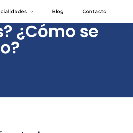
cialidades
Blog
Contacto
es? ¿Cómo se
so?