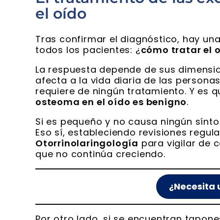
el oído
Tras confirmar el diagnóstico, hay un
todos los pacientes: ¿
cómo tratar el 
La respuesta depende de sus dimensi
afecta a la vida diaria de las personas
requiere de ningún tratamiento. Y es 
osteoma en el oído es benigno
.
Si es pequeño y no causa ningún sínto
Eso sí, estableciendo revisiones regul
Otorrinolaringología
para vigilar de 
que no continúa creciendo.
¿Necesita 
Por otro lado, si se encuentran tapon