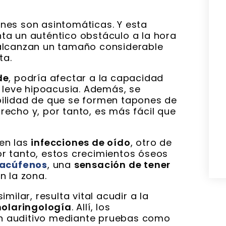
nes son asintomáticas. Y esta
ta un auténtico obstáculo a la hora
alcanzan un tamaño considerable
ta.
de
, podría afectar a la capacidad
a leve hipoacusia. Además, se
ilidad de que se formen tapones de
echo y, por tanto, es más fácil que
en las
infecciones de oído
, otro de
r tanto, estos crecimientos óseos
acúfenos
, una
sensación de tener
n la zona.
milar, resulta vital acudir a la
nolaringología
. Allí, los
n auditivo mediante pruebas como