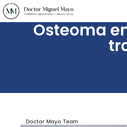
Osteoma en 
tr
Doctor Mayo Team