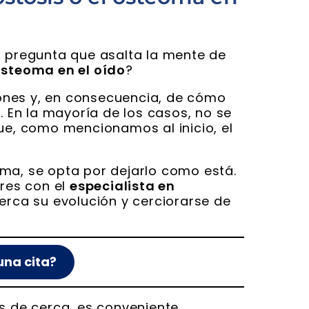
a pregunta que asalta la mente de
osteoma en el oído
?
ones y, en consecuencia, de cómo
. En la mayoría de los casos, no se
que, como mencionamos al inicio, el
ma, se opta por dejarlo como está.
ares con el
especialista en
cerca su evolución y cerciorarse de
una cita?
es de cerca, es conveniente