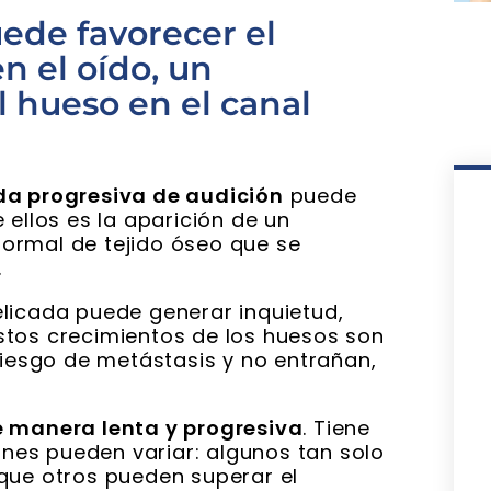
uede favorecer el
n el oído, un
 hueso en el canal
da progresiva de audición
puede
 ellos es la aparición de un
normal de tejido óseo que se
.
licada puede generar inquietud,
stos crecimientos de los huesos son
riesgo de metástasis y no entrañan,
e manera lenta y progresiva
. Tiene
es pueden variar: algunos tan solo
que otros pueden superar el