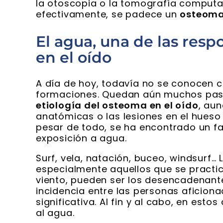
la otoscopia o la tomografía computari
efectivamente, se padece un
osteoma 
El agua, una de las res
en el oído
A día de hoy, todavía no se conocen c
formaciones. Quedan aún muchos pasos
etiología del osteoma en el oído
, au
anatómicas o las lesiones en el hueso 
pesar de todo, se ha encontrado un f
exposición a agua.
Surf, vela, natación, buceo, windsurf…
especialmente aquellos que se practi
viento, pueden ser los desencadenant
incidencia entre las personas aficion
significativa. Al fin y al cabo, en est
al agua.