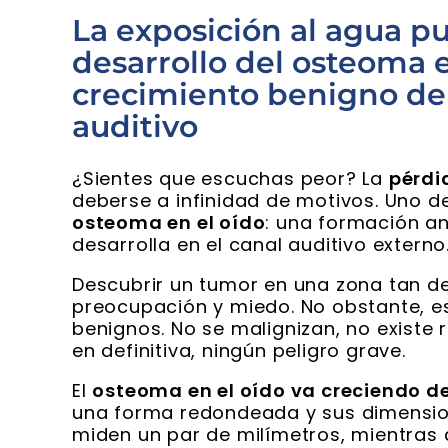
La exposición al agua p
desarrollo del osteoma e
crecimiento benigno del
auditivo
¿Sientes que escuchas peor? La
pérdi
deberse a infinidad de motivos. Uno de
osteoma en el oído
: una formación a
desarrolla en el canal auditivo externo
Descubrir un tumor en una zona tan de
preocupación y miedo. No obstante, e
benignos. No se malignizan, no existe 
en definitiva, ningún peligro grave.
El
osteoma en el oído va creciendo d
una forma redondeada y sus dimension
miden un par de milímetros, mientras 