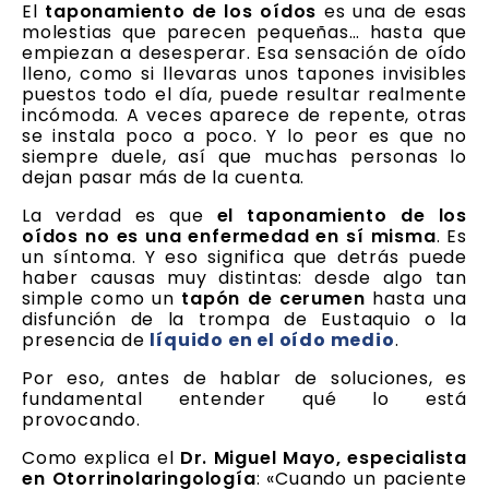
El
taponamiento de los oídos
es una de esas
molestias que parecen pequeñas… hasta que
empiezan a desesperar. Esa sensación de oído
lleno, como si llevaras unos tapones invisibles
puestos todo el día, puede resultar realmente
incómoda. A veces aparece de repente, otras
se instala poco a poco. Y lo peor es que no
siempre duele, así que muchas personas lo
dejan pasar más de la cuenta.
La verdad es que
el taponamiento de los
oídos no es una enfermedad en sí misma
. Es
un síntoma. Y eso significa que detrás puede
haber causas muy distintas: desde algo tan
simple como un
tapón de cerumen
hasta una
disfunción de la trompa de Eustaquio o la
presencia de
líquido en el oído medio
.
Por eso, antes de hablar de soluciones, es
fundamental entender qué lo está
provocando.
Como explica el
Dr. Miguel Mayo, especialista
en Otorrinolaringología
: «Cuando un paciente