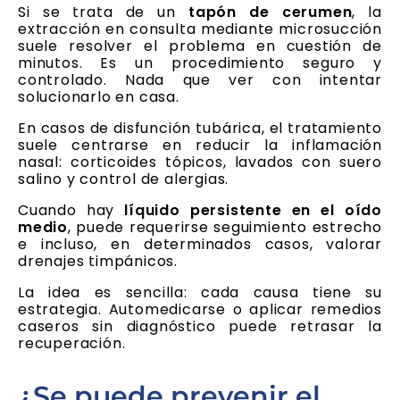
Si se trata de un
tapón de cerumen
, la
extracción en consulta mediante microsucción
suele resolver el problema en cuestión de
minutos. Es un procedimiento seguro y
controlado. Nada que ver con intentar
solucionarlo en casa.
En casos de disfunción tubárica, el tratamiento
suele centrarse en reducir la inflamación
nasal: corticoides tópicos, lavados con suero
salino y control de alergias.
Cuando hay
líquido persistente en el oído
medio
, puede requerirse seguimiento estrecho
e incluso, en determinados casos, valorar
drenajes timpánicos.
La idea es sencilla: cada causa tiene su
estrategia. Automedicarse o aplicar remedios
caseros sin diagnóstico puede retrasar la
recuperación.
¿Se puede prevenir el