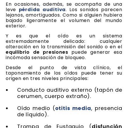
En ocasiones, además, se acompaña de una
leve
pérdida auditiva
. Los sonidos parecen
lejanos, amortiguados. Como si alguien hubiera
bajado ligeramente el volumen del mundo
exterior.
Y es que el oído es un sistema
extremadamente delicado: cualquier
alteración en la transmisión del sonido o en el
equilibrio de presiones
puede generar esa
incómoda sensación de bloqueo.
Desde el punto de vista clínico, el
taponamiento de los oídos puede tener su
origen en tres niveles principales:
Conducto auditivo externo (tapón de
cerumen, cuerpo extraño).
Oído medio (
otitis media
, presencia
de líquido).
Trompa de Eustaquio (
disfunción