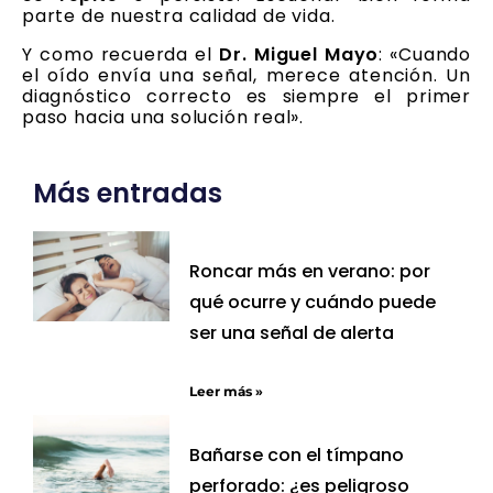
parte de nuestra calidad de vida.
Y como recuerda el
Dr. Miguel Mayo
: «Cuando
el oído envía una señal, merece atención. Un
diagnóstico correcto es siempre el primer
paso hacia una solución real».
Más entradas
Roncar más en verano: por
qué ocurre y cuándo puede
ser una señal de alerta
Leer más »
Bañarse con el tímpano
perforado: ¿es peligroso