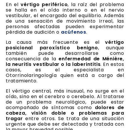
En el
vértigo periférico
, la raíz del problema
se halla en el oído interno o en el nervio
vestibular, el encargado del equilibrio. Además
de una sensación de movimiento irreal, las
personas afectadas pueden experimentar
pérdida de audición o
acúfenos
.
La causa más frecuente es el
vértigo
posicional paroxístico benigno
, aunque
también puede desarrollarse como
consecuencia de la
enfermedad de Ménière,
la neuritis vestibular o la laberintitis
. En estos
casos, es el especialista en
Otorrinolaringología quien está a cargo del
tratamiento.
El vértigo central, más inusual, no surge en el
oído, sino en el cerebro o cerebelo. Al tratarse
de un problema neurológico, puede estar
acompañado de síntomas como
dolores de
cabeza, visión doble o problemas para
tragar
entre otros. Se trata de una situación
urgente que debe ser detectada y tratada con
la mayor brevedad posible.