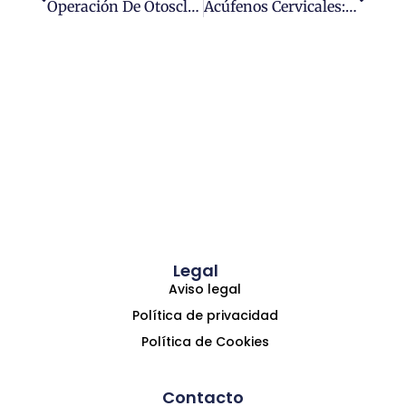
Operación De Otosclerosis, Clave Para Recuperar La Audición
Acúfenos Cervicales: Por Qué Aparecen Y Cómo Se Tratan
Legal
Aviso legal
Política de privacidad
Política de Cookies
Contacto