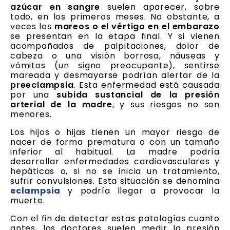
azúcar en sangre
suelen aparecer, sobre
todo, en los primeros meses. No obstante, a
veces los
mareos o el vértigo en el embarazo
se presentan en la etapa final. Y si vienen
acompañados de palpitaciones, dolor de
cabeza o una visión borrosa, náuseas y
vómitos (un signo preocupante), sentirse
mareada y desmayarse podrían alertar de la
preeclampsia
. Esta enfermedad está causada
por una
subida sustancial de la presión
arterial de la madre
, y sus riesgos no son
menores.
Los hijos o hijas tienen un mayor riesgo de
nacer de forma prematura o con un tamaño
inferior al habitual. La madre podría
desarrollar enfermedades cardiovasculares y
hepáticas o, si no se inicia un tratamiento,
sufrir convulsiones. Esta situación se denomina
eclampsia
y podría llegar a provocar la
muerte.
Con el fin de detectar estas patologías cuanto
antes, los doctores suelen medir la presión