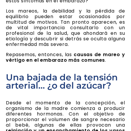
estos síntomas en el embarazo?
Los mareos, la debilidad y la pérdida de
equilibrio pueden estar ocasionados por
multitud de motivos. Tan pronto aparecen, es
de vital importancia consultarlo con un
profesional de la salud, que ahondará en su
etiología y descubrir si detrás se oculta alguna
enfermedad más severa.
Repasemos, entonces, las
causas de mareo y
vértigo en el embarazo más comunes
.
Una bajada de la tensión
arterial… ¿o del azúcar?
Desde el momento de la concepción, el
organismo de la madre comienza a producir
diferentes hormonas. Con el objetivo de
proporcionar el volumen de sangre necesario
al bebé, algunas de ellas provocan una
relajación y un ensanchamiento de los vasos