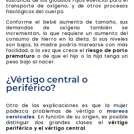
sustancia de los glóbulos rojos esencial para el
transporte de oxígeno, y de otros procesos
fisiológicos del cuerpo.
Conforme el bebé aumenta de tamaño, sus
demandas de oxígeno también se
incrementan, lo que requiere un aumento del
consumo de hierro en la dieta. Si sus niveles
son bajos, la madre podría marearse con más
facilidad, a la vez que crece el
riesgo de parto
prematuro
o de que el hijo o la hija tenga un
peso bajo al nacer.
¿Vértigo central o
periférico?
Otra de las explicaciones es que la mujer
padezca problemas de vértigo o
mareos
cervicales
. En función de su origen, es posible
distinguir dos grandes clases: el
vértigo
periférico y el vértigo central
.