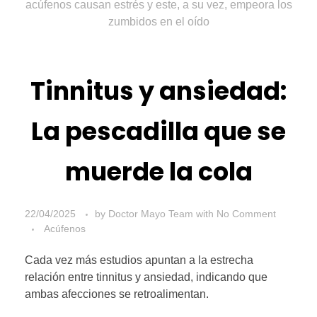
Tinnitus y ansiedad:
La pescadilla que se
muerde la cola
22/04/2025
by
Doctor Mayo Team
with
No Comment
Acúfenos
Cada vez más estudios apuntan a la estrecha
relación entre tinnitus y ansiedad, indicando que
ambas afecciones se retroalimentan.