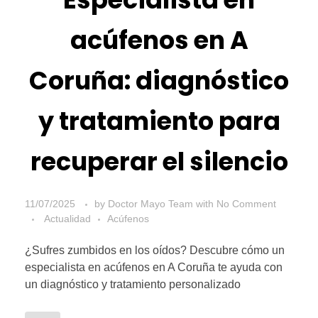
acúfenos en A
Coruña: diagnóstico
y tratamiento para
recuperar el silencio
11/07/2025
by
Doctor Mayo Team
with
No Comment
Actualidad
Acúfenos
¿Sufres zumbidos en los oídos? Descubre cómo un
especialista en acúfenos en A Coruña te ayuda con
un diagnóstico y tratamiento personalizado