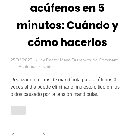
acúfenos en 5
minutos: Cuándo y
cómo hacerlos
25/02/2025
by
Doctor Mayo Team
with
No Comment
Acúfenos
Oído
Realizar ejercicios de mandíbula para acúfenos 3
veces al día puede eliminar el molesto pitido en los
oídos causado por la tensión mandibular.