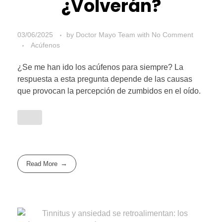
¿Volverán?
03/06/2025
by
Doctor Mayo Team
with
No Comment
Acúfenos
¿Se me han ido los acúfenos para siempre? La
respuesta a esta pregunta depende de las causas
que provocan la percepción de zumbidos en el oído.
Read More