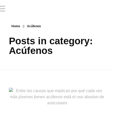
Home
Acúfenos
Posts in category:
Acúfenos