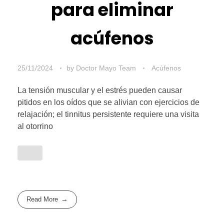
para eliminar
acúfenos
25/11/2024
by
Doctor Mayo Team
Acúfenos
La tensión muscular y el estrés pueden causar
pitidos en los oídos que se alivian con ejercicios de
relajación; el tinnitus persistente requiere una visita
al otorrino
Read More