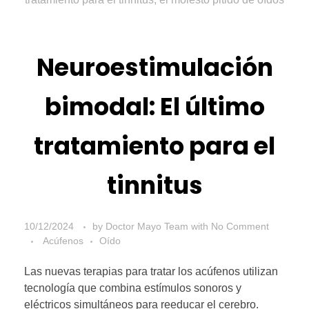
Neuroestimulación
bimodal: El último
tratamiento para el
tinnitus
10/12/2024
by
Doctor Mayo Team
with
No Comment
Acúfenos
Oído
Las nuevas terapias para tratar los acúfenos utilizan
tecnología que combina estímulos sonoros y
eléctricos simultáneos para reeducar el cerebro.