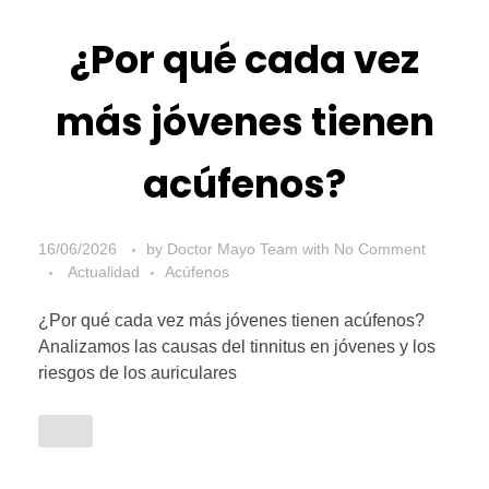
¿Por qué cada vez
más jóvenes tienen
acúfenos?
16/06/2026
by
Doctor Mayo Team
with
No Comment
Actualidad
Acúfenos
¿Por qué cada vez más jóvenes tienen acúfenos?
Analizamos las causas del tinnitus en jóvenes y los
riesgos de los auriculares