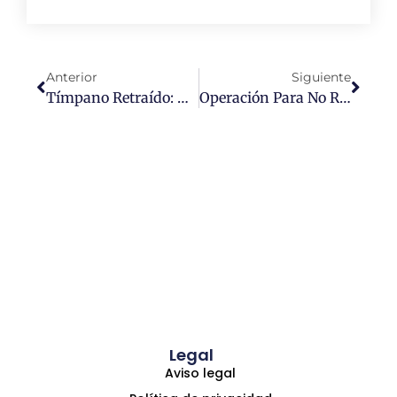
Anterior
Siguiente
Tímpano Retraído: Qué Es Y Cómo Solucionar Esta Afección
Operación Para No Roncar: ¿Qué Opciones Existen?
Legal
Aviso legal