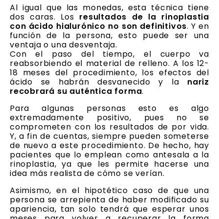
Al igual que las monedas, esta técnica tiene
dos caras. Los
resultados de la rinoplastia
con ácido hialurónico no son definitivos
. Y en
función de la persona, esto puede ser una
ventaja o una desventaja.
Con el paso del tiempo, el cuerpo va
reabsorbiendo el material de relleno. A los 12-
18 meses del procedimiento, los efectos del
ácido se habrán desvanecido y la
nariz
recobrará su auténtica forma
.
Para algunas personas esto es algo
extremadamente positivo, pues no se
comprometen con los resultados de por vida.
Y, a fin de cuentas, siempre pueden someterse
de nuevo a este procedimiento. De hecho, hay
pacientes que lo emplean como antesala a la
rinoplastia, ya que les permite hacerse una
idea más realista de cómo se verían.
Asimismo, en el hipotético caso de que una
persona se arrepienta de haber modificado su
apariencia, tan solo tendrá que esperar unos
meses para volver a recuperar la forma