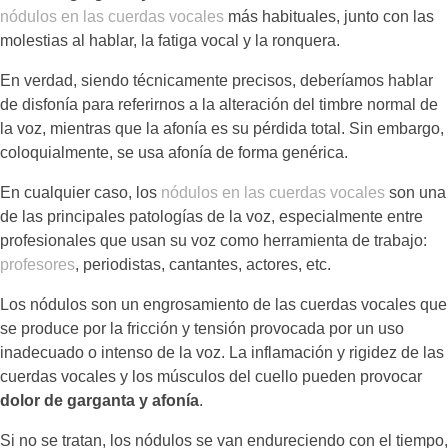
nódulos en las cuerdas vocales
más habituales, junto con las
molestias al hablar, la fatiga vocal y la ronquera.
En verdad, siendo técnicamente precisos, deberíamos hablar
de disfonía para referirnos a la alteración del timbre normal de
la voz, mientras que la afonía es su pérdida total. Sin embargo,
coloquialmente, se usa afonía de forma genérica.
En cualquier caso, los
nódulos en las cuerdas vocales
son una
de las principales patologías de la voz, especialmente entre
profesionales que usan su voz como herramienta de trabajo:
profesores
, periodistas, cantantes, actores, etc.
Los nódulos son un engrosamiento de las cuerdas vocales que
se produce por la fricción y tensión provocada por un uso
inadecuado o intenso de la voz. La inflamación y rigidez de las
cuerdas vocales y los músculos del cuello pueden provocar
dolor de garganta y afonía
.
Si no se tratan, los nódulos se van endureciendo con el tiempo,