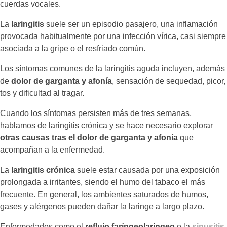
cuerdas vocales.
La
laringitis
suele ser un episodio pasajero, una inflamación
provocada habitualmente por una infección vírica, casi siempre
asociada a la gripe o el resfriado común.
Los síntomas comunes de la laringitis aguda incluyen, además
de
dolor de garganta y afonía
, sensación de sequedad, picor,
tos y dificultad al tragar.
Cuando los síntomas persisten más de tres semanas,
hablamos de laringitis crónica y se hace necesario explorar
otras causas tras el dolor de garganta y afonía
que
acompañan a la enfermedad.
La
laringitis crónica
suele estar causada por una exposición
prolongada a irritantes, siendo el humo del tabaco el más
frecuente. En general, los ambientes saturados de humos,
gases y alérgenos pueden dañar la laringe a largo plazo.
Enfermedades como el
reflujo faríngeolaringeo
o la
sinusitis