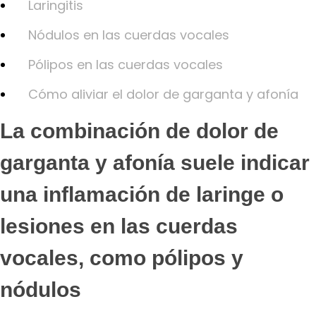
Laringitis
Nódulos en las cuerdas vocales
Pólipos en las cuerdas vocales
Cómo aliviar el dolor de garganta y afonía
La combinación de dolor de
garganta y afonía suele indicar
una inflamación de laringe o
lesiones en las cuerdas
vocales, como pólipos y
nódulos