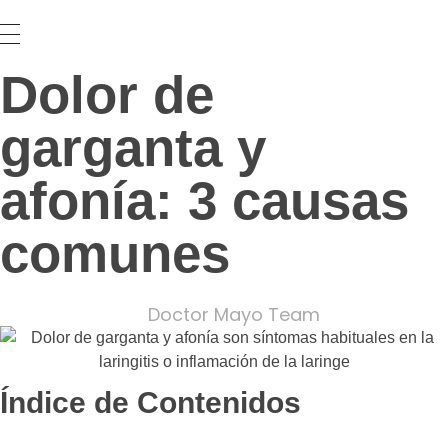
Dolor de
garganta y
afonía: 3 causas
comunes
Doctor Mayo Team
Índice de Contenidos